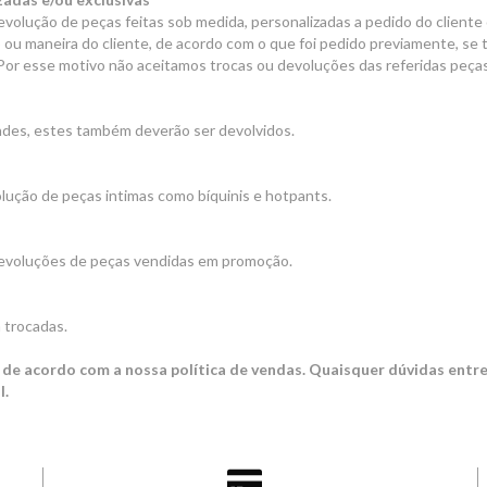
olução de peças feitas sob medida, personalizadas a pedido do cliente 
 ou maneira do cliente, de acordo com o que foi pedido previamente, se
Por esse motivo não aceitamos trocas ou devoluções das referidas peças
ndes, estes também deverão ser devolvidos.
ução de peças intimas como bíquinis e hotpants.
evoluções de peças vendidas em promoção.
 trocadas.
de acordo com a nossa política de vendas. Quaisquer dúvidas entr
l.