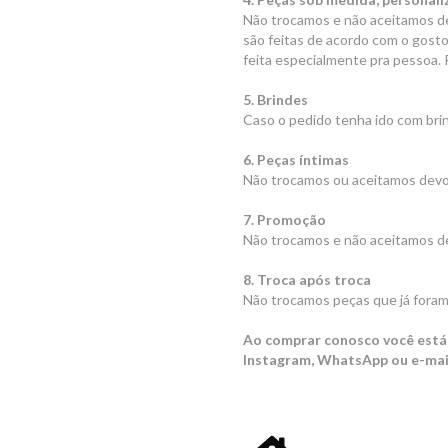
Não trocamos e não aceitamos dev
são feitas de acordo com o gosto
feita especialmente pra pessoa. 
5. Brindes
Caso o pedido tenha ido com bri
6. Peças íntimas
Não trocamos ou aceitamos devol
7. Promoção
Não trocamos e não aceitamos d
8. Troca após troca
Não trocamos peças que já foram
Ao comprar conosco você está 
Instagram, WhatsApp ou e-mai