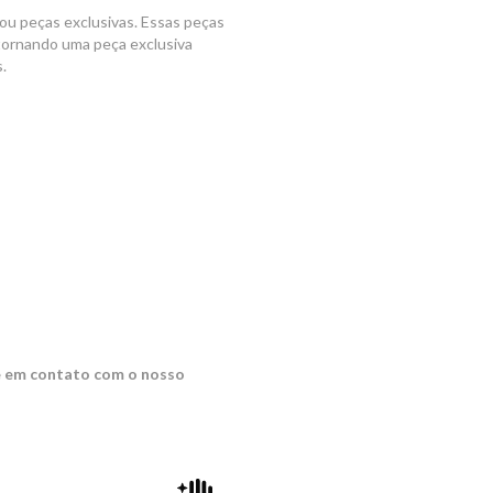
ou peças exclusivas. Essas peças
 tornando uma peça exclusiva
.
e em contato com o nosso