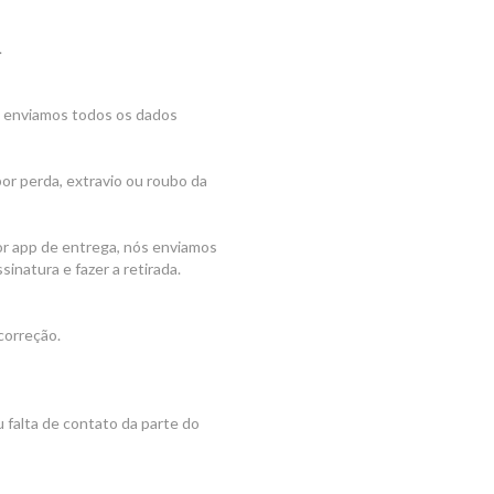
.
 e enviamos todos os dados
por perda, extravio ou roubo da
por app de entrega, nós enviamos
inatura e fazer a retirada.
correção.
 falta de contato da parte do