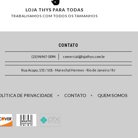
LOJA THYS PARA TODAS
TRABALHAMOS COM TODOS OS TAMANHOS
CONTATO
(21)96967-0094
comercial@lojathys.com.br
Rua Acapu, 151 / 101 - Marechal Hermes - Rio de Janeiro / RJ
OLÍTICA DE PRIVACIDADE
CONTATO
QUEM SOMOS