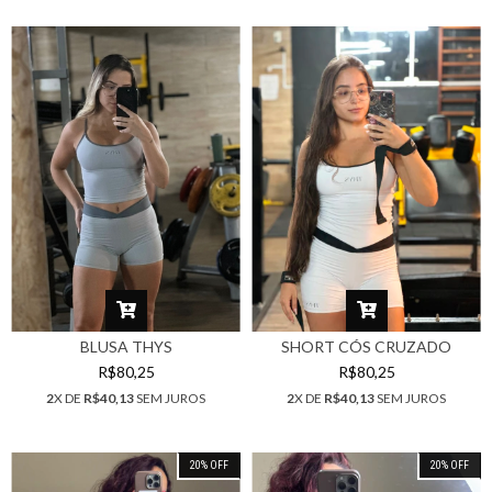
BLUSA THYS
SHORT CÓS CRUZADO
R$80,25
R$80,25
2
X DE
R$40,13
SEM JUROS
2
X DE
R$40,13
SEM JUROS
20
%
OFF
20
%
OFF