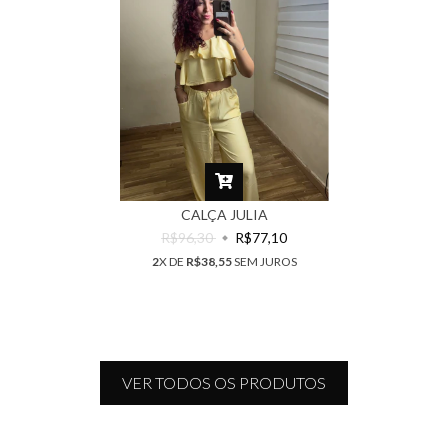
CALÇA JULIA
R$96,30
R$77,10
2
X DE
R$38,55
SEM JUROS
VER TODOS OS PRODUTOS