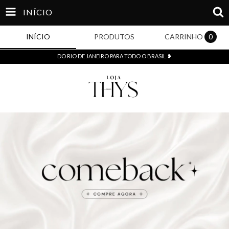
INÍCIO
INÍCIO
PRODUTOS
CARRINHO
0
DO RIO DE JANEIRO PARA TODO O BRASIL ❥