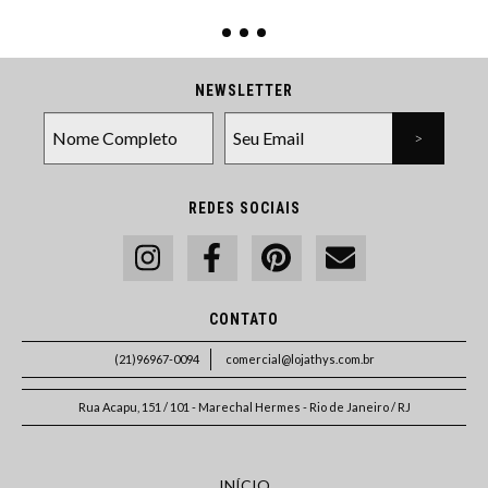
NEWSLETTER
REDES SOCIAIS
CONTATO
(21)96967-0094
comercial@lojathys.com.br
Rua Acapu, 151 / 101 - Marechal Hermes - Rio de Janeiro / RJ
INÍCIO