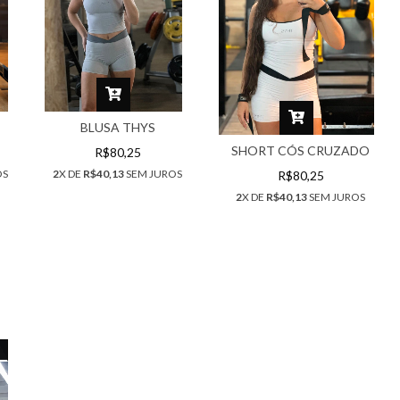
BLUSA THYS
SHORT CÓS CRUZADO
R$80,25
2
X DE
R$40,13
SEM JUROS
OS
R$80,25
2
X DE
R$40,13
SEM JUROS