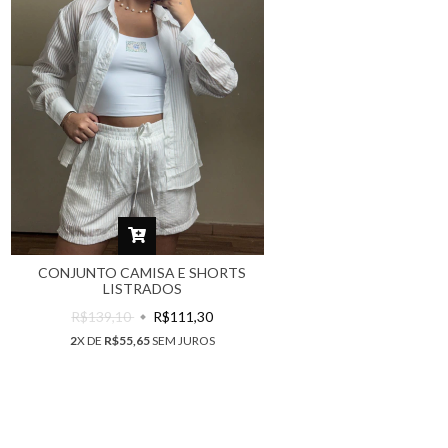
CONJUNTO CAMISA E SHORTS
LISTRADOS
R$139,10
R$111,30
2
X DE
R$55,65
SEM JUROS