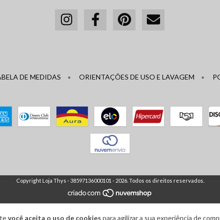
ABELA DE MEDIDAS
ORIENTAÇÕES DE USO E LAVAGEM
P
Copyright Loja Thys - 38597136000101 - 2026. Todos os direitos reservados.
ite
você aceita o uso de cookies
para agilizar a sua experiência de comp