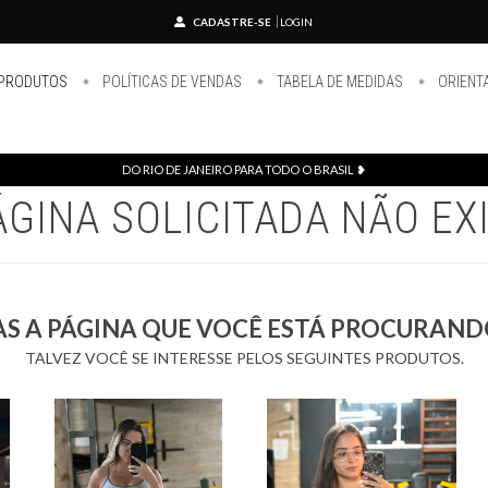
CADASTRE-SE
LOGIN
PRODUTOS
POLÍTICAS DE VENDAS
TABELA DE MEDIDAS
ORIENT
DO RIO DE JANEIRO PARA TODO O BRASIL ❥
ÁGINA SOLICITADA NÃO EX
AS A PÁGINA QUE VOCÊ ESTÁ PROCURANDO
TALVEZ VOCÊ SE INTERESSE PELOS SEGUINTES PRODUTOS.