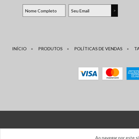
INÍCIO
PRODUTOS
POLÍTICAS DE VENDAS
T
Ao navegar por este s