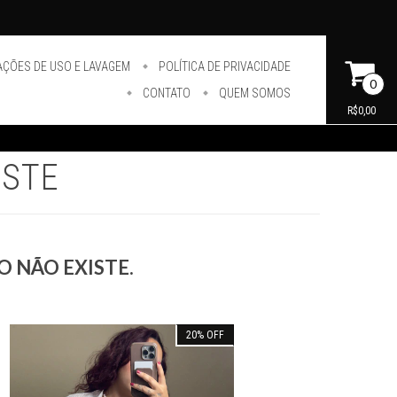
AÇÕES DE USO E LAVAGEM
POLÍTICA DE PRIVACIDADE
0
CONTATO
QUEM SOMOS
R$0,00
ISTE
 NÃO EXISTE.
20
%
OFF