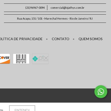
(21)96967-0094
comercial@lojathys.com.br
Rua Acapu, 151 / 101 - Marechal Hermes - Rio de Janeiro / RJ
OLÍTICA DE PRIVACIDADE
CONTATO
QUEM SOMOS
ra.
ENTENDI