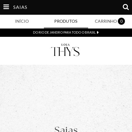
SAIAS
INÍCIO
PRODUTOS
CARRINHO
0
DO RIO DE JANEIRO PARA TODO O BRASIL ❥