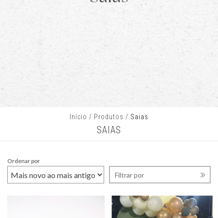
Início
/
Produtos
/
Saias
SAIAS
Ordenar por
Filtrar por