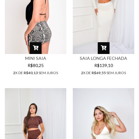
MINI SAIA
SAIA LONGA FECHADA
R$80,25
R$139,10
2
X DE
R$40,13
SEM JUROS
2
X DE
R$69,55
SEM JUROS