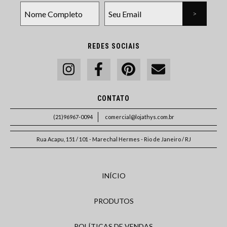
REDES SOCIAIS
CONTATO
(21)96967-0094
comercial@lojathys.com.br
Rua Acapu, 151 / 101 - Marechal Hermes - Rio de Janeiro / RJ
INÍCIO
PRODUTOS
POLÍTICAS DE VENDAS