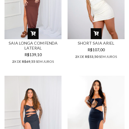
SAIA LONGA COM FENDA
SHORT SAIA ARIEL
LATERAL
R$107,00
R$139,10
2
X DE
R$53,50
SEM JUROS
2
X DE
R$69,55
SEM JUROS