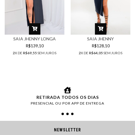
SAIA JHENNY LONGA
SAIA JHENNY
R$139,10
R$128,10
2
X DE
R$69,55
SEM JUROS
2
X DE
R$64,05
SEM JUROS
RETIRADA TODOS OS DIAS
PRESENCIAL OU POR APP DE ENTREGA
NEWSLETTER